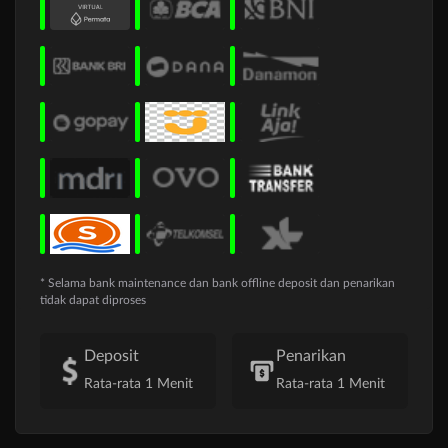
* Selama bank maintenance dan bank offline deposit dan penarikan
tidak dapat diproses
Deposit
Penarikan
Rata-rata 1 Menit
Rata-rata 1 Menit