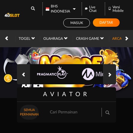
BHS
Live
Versi
Chat
Mobile
INDONESIA
DAFTAR
MASUK
ACE
TOGEL
OLAHRAGA
CRASH GAME
ARCADE
AVIATOR
SEMUA
PERMAINAN