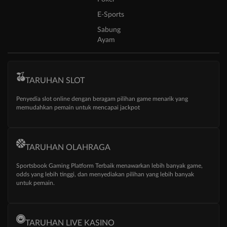
E-Sports
Sabung
Ayam
TARUHAN SLOT
Penyedia slot online dengan beragam pilihan game menarik yang
memudahkan pemain untuk mencapai jackpot
TARUHAN OLAHRAGA
Sportsbook Gaming Platform Terbaik menawarkan lebih banyak game,
odds yang lebih tinggi, dan menyediakan pilihan yang lebih banyak
untuk pemain.
TARUHAN LIVE KASINO