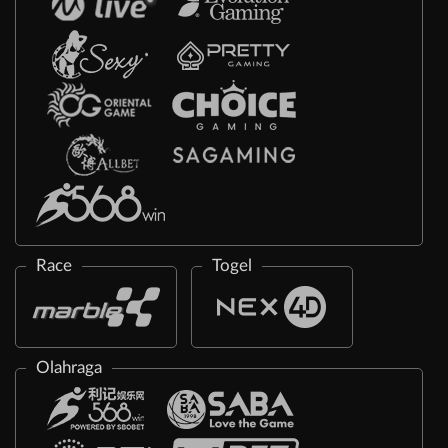
Race
Togel
Olahraga