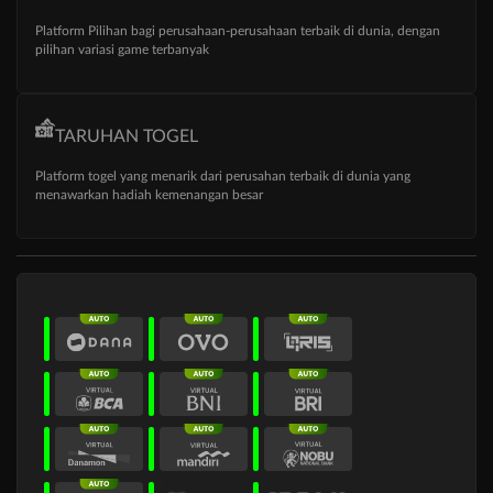
Platform Pilihan bagi perusahaan-perusahaan terbaik di dunia, dengan
pilihan variasi game terbanyak
TARUHAN TOGEL
Platform togel yang menarik dari perusahan terbaik di dunia yang
menawarkan hadiah kemenangan besar