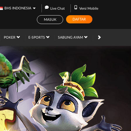
BHS INDONESIA
Live Chat
Versi Mobile
DAFTAR
MASUK
PROMOSI
POKER
E-SPORTS
SABUNG AYAM