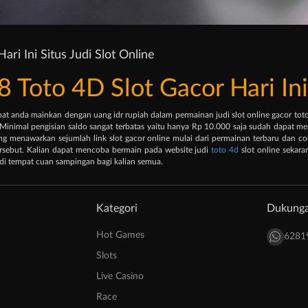
ri Ini Situs Judi Slot Online
 Toto 4D Slot Gacor Hari Ini 
at anda mainkan dengan uang idr rupiah dalam permainan judi slot online gacor toto
i. Minimal pengisian saldo sangat terbatas yaitu hanya Rp 10.000 saja sudah dapat me
g menawarkan sejumlah link slot gacor online mulai dari permainan terbaru dan 
tersebut. Kalian dapat mencoba bermain pada website judi
toto 4d
slot online sekara
adi tempat cuan sampingan bagi kalian semua.
Kategori
Dukung
Hot Games
6281
Slots
Live Casino
Race