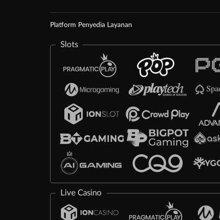
Platform Penyedia Layanan
Slots
Live Casino