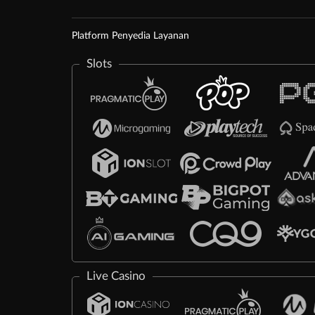
Platform Penyedia Layanan
Slots
Live Casino