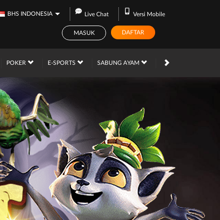
BHS INDONESIA
Live Chat
Versi Mobile
DAFTAR
MASUK
PROMOSI
POKER
E-SPORTS
SABUNG AYAM