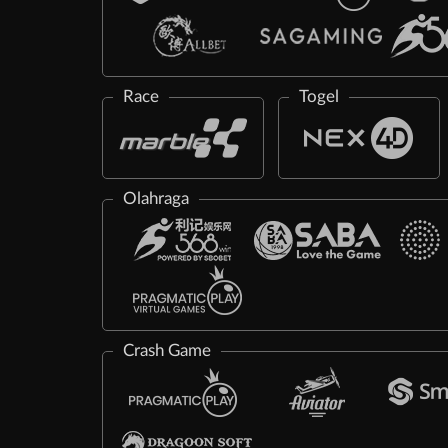
Race
Togel
Olahraga
Crash Game