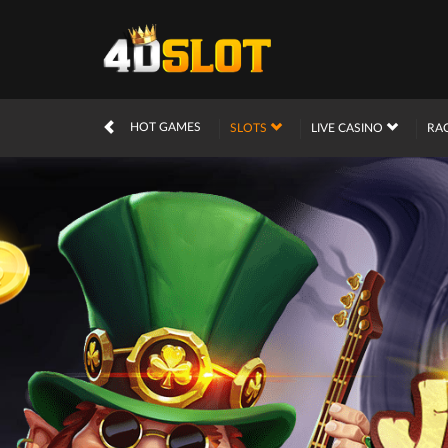
HOT GAMES
SLOTS
LIVE CASINO
RA