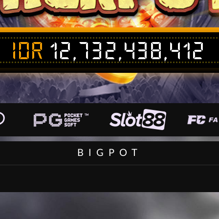
IDR
12,732,438,412
BIGPOT