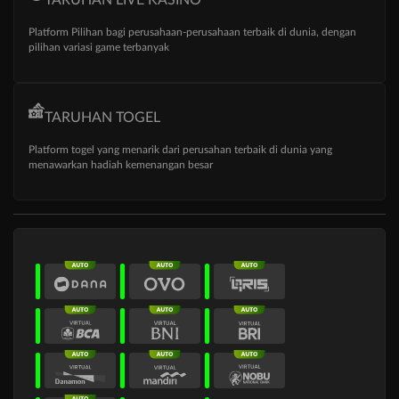
Platform Pilihan bagi perusahaan-perusahaan terbaik di dunia, dengan
pilihan variasi game terbanyak
TARUHAN TOGEL
Platform togel yang menarik dari perusahan terbaik di dunia yang
menawarkan hadiah kemenangan besar