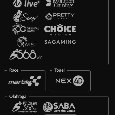
Race
Togel
Olahraga