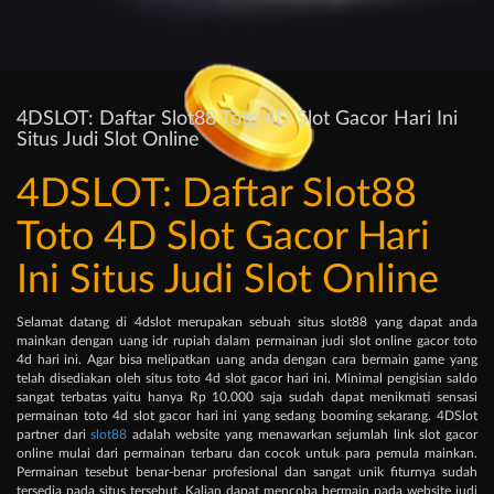
4DSLOT: Daftar Slot88 Toto 4D Slot Gacor Hari Ini
Situs Judi Slot Online
4DSLOT: Daftar Slot88
Toto 4D Slot Gacor Hari
Ini Situs Judi Slot Online
Selamat datang di 4dslot merupakan sebuah situs slot88 yang dapat anda
mainkan dengan uang idr rupiah dalam permainan judi slot online gacor toto
4d hari ini. Agar bisa melipatkan uang anda dengan cara bermain game yang
telah disediakan oleh situs toto 4d slot gacor hari ini. Minimal pengisian saldo
sangat terbatas yaitu hanya Rp 10.000 saja sudah dapat menikmati sensasi
permainan toto 4d slot gacor hari ini yang sedang booming sekarang. 4DSlot
partner dari
slot88
adalah website yang menawarkan sejumlah link slot gacor
online mulai dari permainan terbaru dan cocok untuk para pemula mainkan.
Permainan tesebut benar-benar profesional dan sangat unik fiturnya sudah
tersedia pada situs tersebut. Kalian dapat mencoba bermain pada website judi