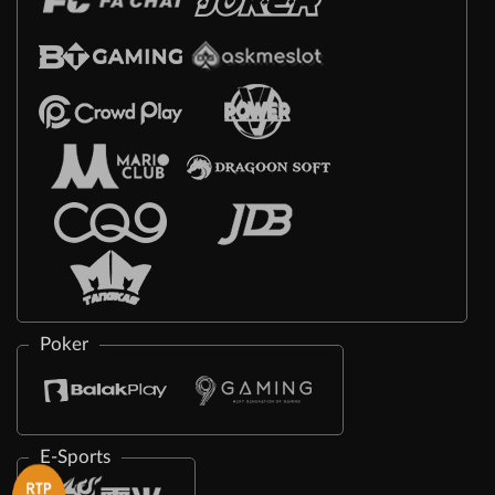
Poker
E-Sports