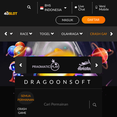
BHS
Live
Versi
Chat
Mobile
INDONESIA
DAFTAR
MASUK
CASINO
RACE
TOGEL
OLAHRAGA
CRASH GAME
DRAGOONSOFT
SEMUA
PERMAINAN
CRASH
GAME