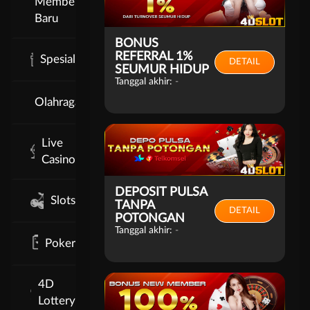
Member
Baru
BONUS
REFERRAL 1%
Spesial
DETAIL
SEUMUR HIDUP
Tanggal akhir:
-
Olahraga
Live
Casino
DEPOSIT PULSA
Slots
TANPA
DETAIL
POTONGAN
Tanggal akhir:
-
Poker
4D
Lottery