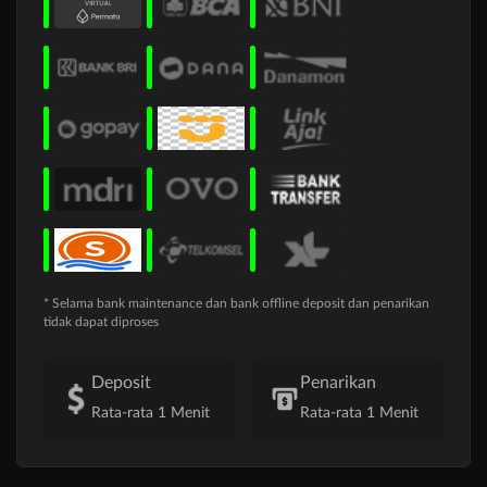
* Selama bank maintenance dan bank offline deposit dan penarikan
tidak dapat diproses
Deposit
Penarikan
Rata-rata 1 Menit
Rata-rata 1 Menit