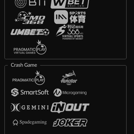
Crash Game