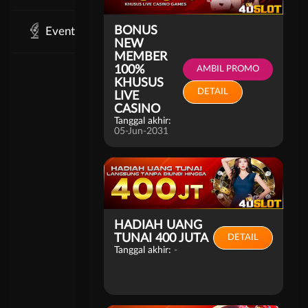
BONUS
Event
NEW
MEMBER
100%
AMBIL PROMO
KHUSUS
DETAIL
LIVE
CASINO
Tanggal akhir:
05-Jun-2031
HADIAH UANG
TUNAI 400 JUTA
DETAIL
Tanggal akhir:
-