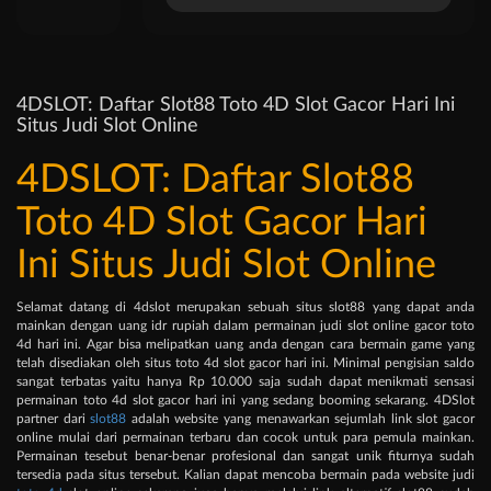
4DSLOT: Daftar Slot88 Toto 4D Slot Gacor Hari Ini
Situs Judi Slot Online
4DSLOT: Daftar Slot88
Toto 4D Slot Gacor Hari
Ini Situs Judi Slot Online
Selamat datang di 4dslot merupakan sebuah situs slot88 yang dapat anda
mainkan dengan uang idr rupiah dalam permainan judi slot online gacor toto
4d hari ini. Agar bisa melipatkan uang anda dengan cara bermain game yang
telah disediakan oleh situs toto 4d slot gacor hari ini. Minimal pengisian saldo
sangat terbatas yaitu hanya Rp 10.000 saja sudah dapat menikmati sensasi
permainan toto 4d slot gacor hari ini yang sedang booming sekarang. 4DSlot
partner dari
slot88
adalah website yang menawarkan sejumlah link slot gacor
online mulai dari permainan terbaru dan cocok untuk para pemula mainkan.
Permainan tesebut benar-benar profesional dan sangat unik fiturnya sudah
tersedia pada situs tersebut. Kalian dapat mencoba bermain pada website judi