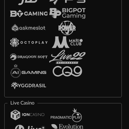
Live Casino