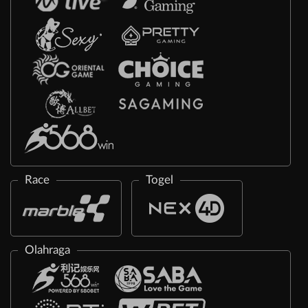
Race
Togel
Olahraga