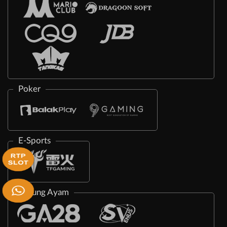
Poker
E-Sports
Sabung Ayam