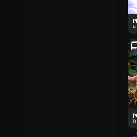
P
Ta
P
Ta