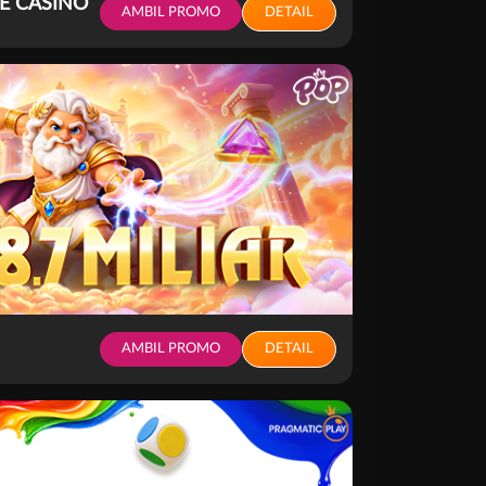
E CASINO
AMBIL PROMO
DETAIL
AMBIL PROMO
DETAIL