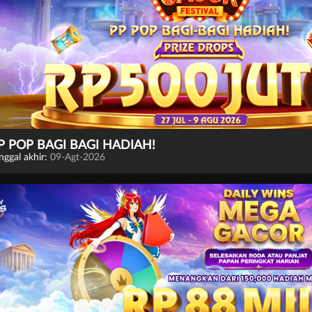
P POP BAGI BAGI HADIAH!
nggal akhir:
09-Agt-2026