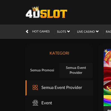
HOT GAMES
SLOTS
LIVE CASINO
RA
KATEGORI
Semua Event
Semua Promosi
Provider
Semua Event Provider
Event