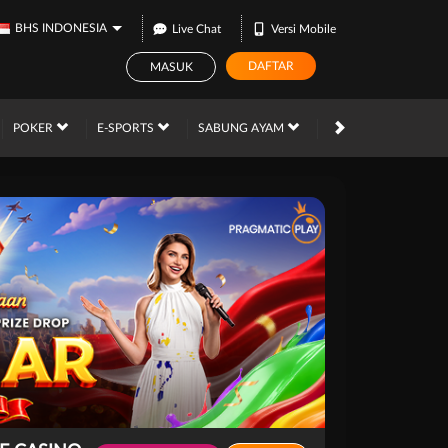
BHS INDONESIA
Live Chat
Versi Mobile
DAFTAR
MASUK
PROMOSI
POKER
E-SPORTS
SABUNG AYAM