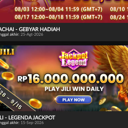
ACHAI - GEBYAR HADIAH
nggal akhir:
25-Agt-2026
ILI - LEGENDA JACKPOT
nggal akhir:
15-Sep-2026