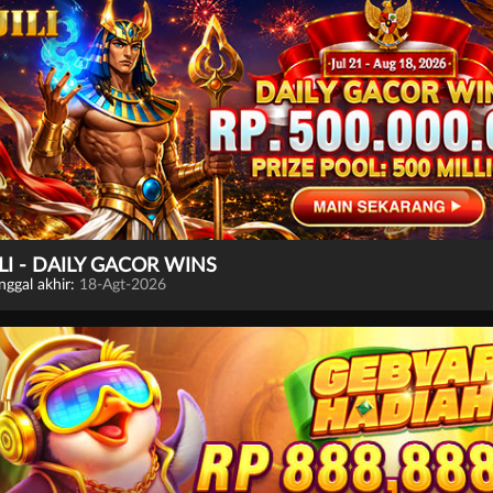
ILI - DAILY GACOR WINS
nggal akhir:
18-Agt-2026