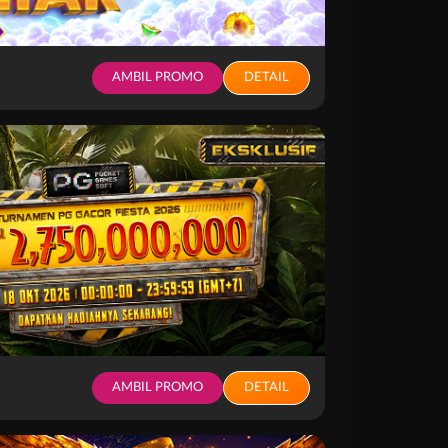
AMBIL PROMO
DETAIL
AMBIL PROMO
DETAIL