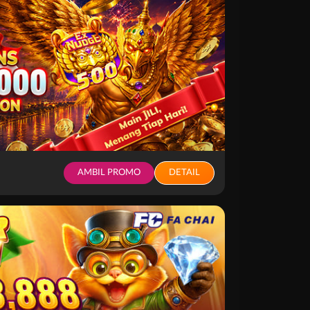
AMBIL PROMO
DETAIL