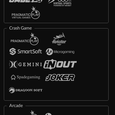
Crash Game
Arcade