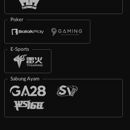
Poker
E-Sports
Sabung Ayam