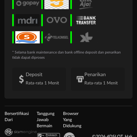
* Selama bank maintenance dan bank offline deposit dan penarikan
tidak dapat diproses
Deposit
Penarikan
Rata-rata 1 Menit
Rata-rata 1 Menit
Bersertifikasi
Tanggung
Browser
Dari
Jawab
Yang
Bermain
Didukung
©2026 4DSLOT. Hak