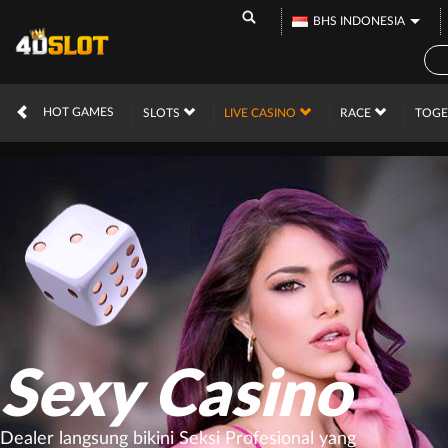
BHS INDONESIA
HOT GAMES
SLOTS
LIVE CASINO
RACE
TOG
Sexy Casino
Dealer langsung bikini Seksi Profesional yang