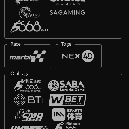
Race
Togel
Olahraga