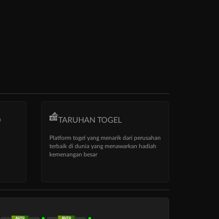
O
TARUHAN TOGEL
Platform togel yang menarik dari perusahan
terbaik di dunia yang menawarkan hadiah
kemenangan besar