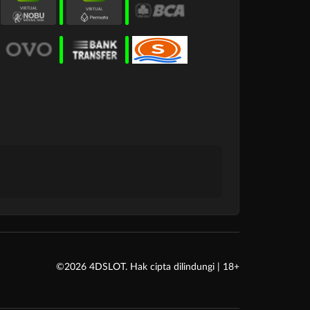
©2026 4DSLOT. Hak cipta dilindungi | 18+