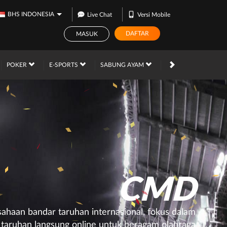
BHS INDONESIA
Live Chat
Versi Mobile
DAFTAR
MASUK
PROMOSI
POKER
E-SPORTS
SABUNG AYAM
CMD
sahaan bandar taruhan internasional, fokus dalam
taruhan langsung online untuk beragam olahraga