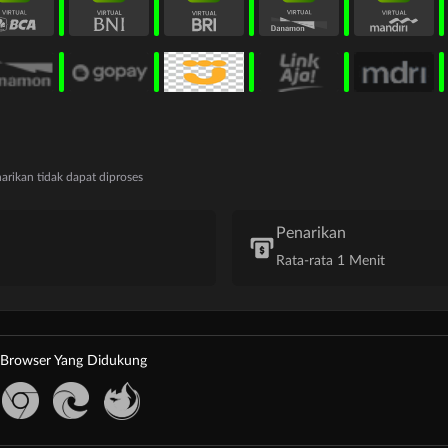
arikan tidak dapat diproses
Penarikan
Rata-rata 1 Menit
Browser Yang Didukung